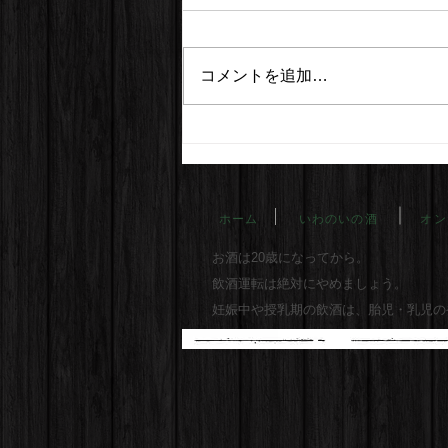
コメントを追加…
ホーム
いわのいの酒
オン
お酒は20歳になってから。
飲酒運転は絶対にやめましょう。
妊娠中や授乳期の飲酒は、胎児・乳児の