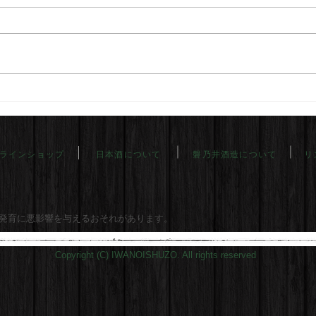
ラインショップ
日本酒について
磐乃井酒造について
リ
発育に悪影響を与えるおそれがあります。
Copyright (C) IWANOISHUZO. All rights reserved