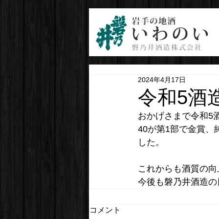
2024年4月17日
令和5酒
おかげさまで令和5
40が第1部で金賞
した。
これからも酒質の向
今後も磐乃井酒造の
コメント