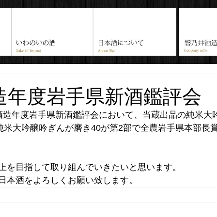
造年度岩手県新酒鑑評会
酒造年度岩手県新酒鑑評会において、当蔵出品の純米大
、純米大吟醸吟ぎんが磨き40が第2部で全農岩手県本部長
上を目指して取り組んでいきたいと思います。
日本酒をよろしくお願い致します。