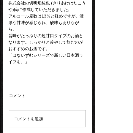
株式会社の切明畑紘也 (きりあけはたこう
や)氏に作成していただきました。
アルコール度数は13％と軽めですが、濃
厚な甘味が感じられ、酸味もありなが
ら、
旨味がたっぷりの超甘口タイプのお酒と
なります。しっかりと冷やして飲むのが
おすすめのお酒です。
「はないずむシリーズで新しい日本酒ラ
イフを。」
コメント
コメントを追加…