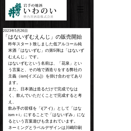
2023年5月26日
「はないずむえんじ」の販売開始
昨年スタート致しました低アルコール純
米酒「はないずむ」の第5弾は「はないず
むえんじ」です。
はないずむという名前は、「花泉」とい
う言葉と、その地で酒造りをする弊社の
主義（ism[イズム]）を掛け合わせてあり
ます。
また、日本酒は造るだけで完成でなは
く、飲んでいただくことで完成すると考
え、
飲み手の皆様を「i(アイ)」として「はな
ism＋i」にすることで「はないずみ」にな
るという言葉遊びも含まれています。
ネーミングとラベルデザインは川嶋印刷