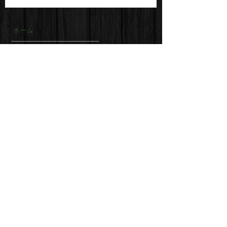
ホーム
いわのいの酒
オンラインショップ
日本酒について
磐乃井酒造について
リンク
お酒は20歳になってから。
飲酒運転は絶対にやめましょう。
妊娠中や授乳期の飲酒は、胎児・乳児の発育に悪影響を与える
おそれがあります。