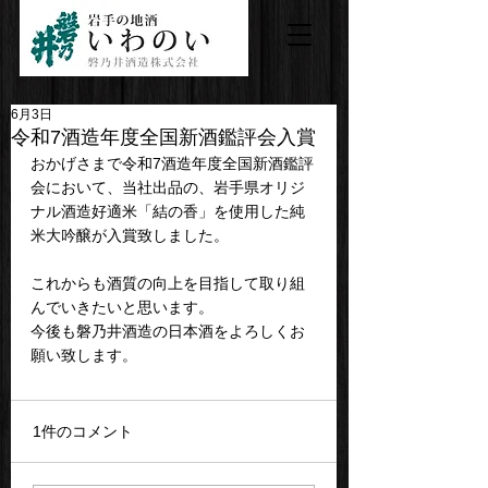
6月3日
令和7酒造年度全国新酒鑑評会入賞
おかげさまで令和7酒造年度全国新酒鑑評
会において、当社出品の、岩手県オリジ
ナル酒造好適米「結の香」を使用した純
米大吟醸が入賞致しました。
これからも酒質の向上を目指して取り組
んでいきたいと思います。
今後も磐乃井酒造の日本酒をよろしくお
願い致します。
1件のコメント