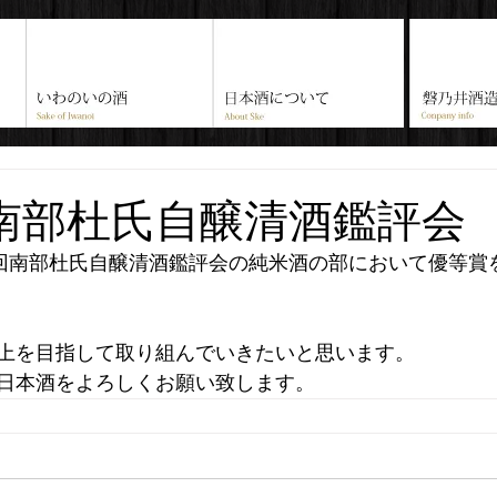
回南部杜氏自醸清酒鑑評会
5回南部杜氏自醸清酒鑑評会の純米酒の部において優等賞
上を目指して取り組んでいきたいと思います。
日本酒をよろしくお願い致します。