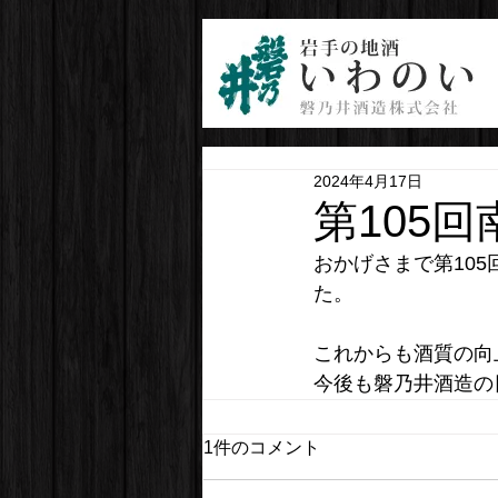
2024年4月17日
第105
おかげさまで第10
た。
これからも酒質の向
今後も磐乃井酒造の
1件のコメント