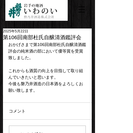
2025年5月22日
第106回南部杜氏自醸清酒鑑評会
おかげさまで第106回南部杜氏自醸清酒鑑
評会の純米酒の部において優等賞を受賞
致しました。
これからも酒質の向上を目指して取り組
んでいきたいと思います。
今後も磐乃井酒造の日本酒をよろしくお
願い致します。
コメント